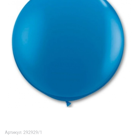
Артикул:
292929/1