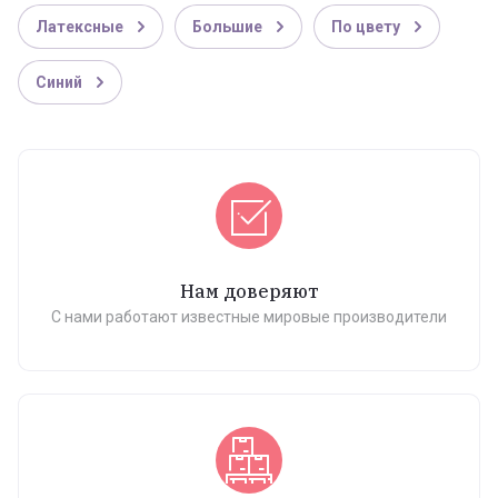
Латексные
Большие
По цвету
Синий
Нам доверяют
С нами работают известные мировые производители