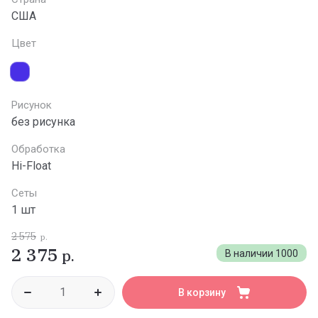
США
Цвет
Рисунок
без рисунка
Обработка
Hi-Float
Сеты
1 шт
2 575
р.
2 375
р.
В наличии
1000
В корзину