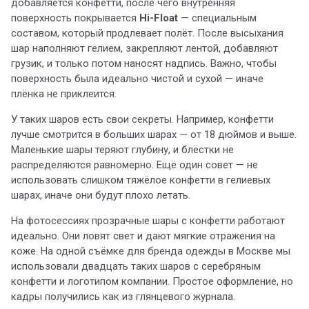
добавляется конфетти, после чего внутренняя
поверхность покрывается
Hi-Float
— специальным
составом, который продлевает полёт. После высыхания
шар наполняют гелием, закрепляют лентой, добавляют
грузик, и только потом наносят надпись. Важно, чтобы
поверхность была идеально чистой и сухой — иначе
плёнка не приклеится.
У таких шаров есть свои секреты. Например, конфетти
лучше смотрится в больших шарах — от 18 дюймов и выше.
Маленькие шары теряют глубину, и блёстки не
распределяются равномерно. Ещё один совет — не
использовать слишком тяжёлое конфетти в гелиевых
шарах, иначе они будут плохо летать.
На фотосессиях прозрачные шары с конфетти работают
идеально. Они ловят свет и дают мягкие отражения на
коже. На одной съёмке для бренда одежды в Москве мы
использовали двадцать таких шаров с серебряным
конфетти и логотипом компании. Простое оформление, но
кадры получились как из глянцевого журнала.