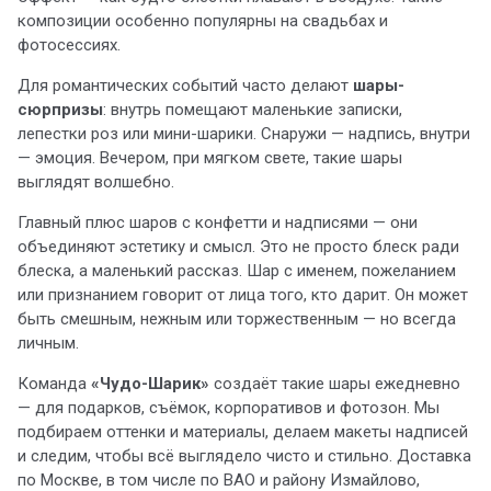
композиции особенно популярны на свадьбах и
фотосессиях.
Для романтических событий часто делают
шары-
сюрпризы
: внутрь помещают маленькие записки,
лепестки роз или мини-шарики. Снаружи — надпись, внутри
— эмоция. Вечером, при мягком свете, такие шары
выглядят волшебно.
Главный плюс шаров с конфетти и надписями — они
объединяют эстетику и смысл. Это не просто блеск ради
блеска, а маленький рассказ. Шар с именем, пожеланием
или признанием говорит от лица того, кто дарит. Он может
быть смешным, нежным или торжественным — но всегда
личным.
Команда
«Чудо-Шарик»
создаёт такие шары ежедневно
— для подарков, съёмок, корпоративов и фотозон. Мы
подбираем оттенки и материалы, делаем макеты надписей
и следим, чтобы всё выглядело чисто и стильно. Доставка
по Москве, в том числе по ВАО и району Измайлово,