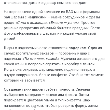
отслаивается, даже когда шар немного оседает.
На корпоративе одной компании из ВАО мы оформляли
зал шарами с надписями — имена сотрудников и фразы
вроде
«Сила в команде»
,
«Вместе — успех»
. Простое
решение превратило обычный банкет в праздник. Гости
фотографировались с шарами, и каждый уносил свой
домой.
Шары с надписями часто становятся
подарком
. Один из
самых трогательных заказов — прозрачный шар с
надписью
«Ты станешь мамой»
. Мужчина заказал его для
своей жены и попросил спрятать в коробку с лентой.
Когда она открыла, шар медленно поднялся вверх, и
внутри закружились белые конфетти. Это был тот момент,
который не забывается.
Создание таких шаров требует точности. Сначала
выбирается материал — латекс или фольга. Затем
подбирается цветовая гамма и тип конфетти. Шар
наполняется воздухом, чтобы проверить форму, затем