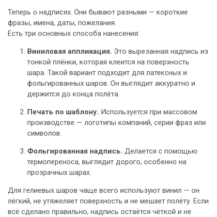
Теперь о надписях. Они бывают разными — короткие
фразы, имена, даты, пожелания.
Есть три основных способа нанесения:
Виниловая аппликация.
Это вырезанная надпись из
тонкой плёнки, которая клеится на поверхность
шара. Такой вариант подходит для латексных и
фольгированных шаров. Он выглядит аккуратно и
держится до конца полёта.
Печать по шаблону.
Используется при массовом
производстве — логотипы компаний, серии фраз или
символов.
Фольгированная надпись.
Делается с помощью
термопереноса, выглядит дорого, особенно на
прозрачных шарах.
Для гелиевых шаров чаще всего используют винил — он
лёгкий, не утяжеляет поверхность и не мешает полёту. Если
всё сделано правильно, надпись остаётся чёткой и не