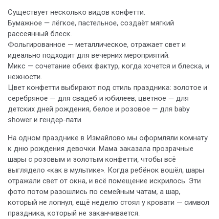
Существует несколько видов конфетти.
Бумажное — лёгкое, пастельное, создаёт мягкий
рассеянный блеск.
Фольгированное — металлическое, отражает свет и
идеально подходит для вечерних мероприятий.
Микс — сочетание обеих фактур, когда хочется и блеска, и
нежности.
Цвет конфетти выбирают под стиль праздника: золотое и
серебряное — для свадеб и юбилеев, цветное — для
детских дней рождения, белое и розовое — для baby
shower и гендер-пати.
На одном празднике в Измайлово мы оформляли комнату
к дню рождения девочки. Мама заказала прозрачные
шары с розовым и золотым конфетти, чтобы всё
выглядело «как в мультике». Когда ребёнок вошёл, шары
отражали свет от окна, и всё помещение искрилось. Эти
фото потом разошлись по семейным чатам, а шар,
который не лопнул, ещё неделю стоял у кровати — символ
праздника, который не заканчивается.