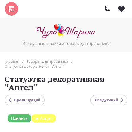
Воздушные шарики и товары для праздника
Главная
/
Товары для праздника
/
Статуэтка декоративная "Ангел"
Статуэтка декоративная
"Ангел"
Предыдущий
Следующий
Новинка
🔥 Акция