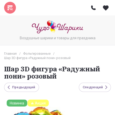
Воздушные шарики и товары для праздника
Главная
/
Фольгированные
/
Шар 3D фигура «Радужный пони» розовый
Шар 3D фигура «Радужный
пони» розовый
Предыдущий
Следующий
Новинка
🔥 Акция