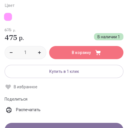
Цвет
675
р.
475
р.
В наличии
1
В корзину
Купить в 1 клик
В избранное
Поделиться
Распечатать