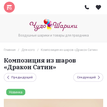
Воздушные шарики и товары для праздника
Главная
/
Для кого
/
Композиция из шаров «Дракон Сатин»
Композиция из шаров
«Дракон Сатин»
Предыдущий
Следующий
Новинка