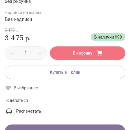
без рисунка
Надписи на шарах
Без надписи
5 475
р.
3 475
р.
В наличии
999
В корзину
Купить в 1 клик
В избранное
Поделиться
Распечатать